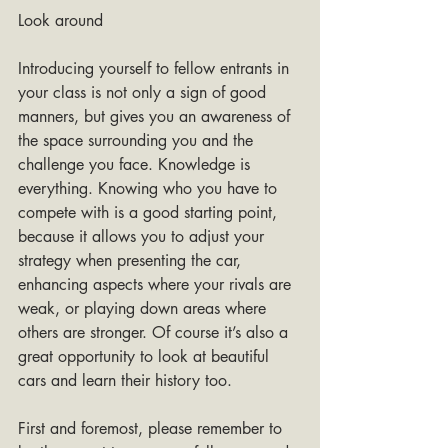
Look around
Introducing yourself to fellow entrants in 
your class is not only a sign of good 
manners, but gives you an awareness of 
the space surrounding you and the 
challenge you face. Knowledge is 
everything. Knowing who you have to 
compete with is a good starting point, 
because it allows you to adjust your 
strategy when presenting the car, 
enhancing aspects where your rivals are 
weak, or playing down areas where 
others are stronger. Of course it’s also a 
great opportunity to look at beautiful 
cars and learn their history too.
First and foremost, please remember to 