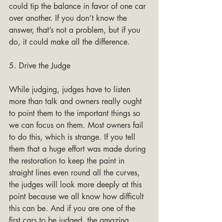
could tip the balance in favor of one car 
over another. If you don’t know the 
answer, that’s not a problem, but if you 
do, it could make all the difference.
5. Drive the Judge
While judging, judges have to listen 
more than talk and owners really ought 
to point them to the important things so 
we can focus on them. Most owners fail 
to do this, which is strange. If you tell 
them that a huge effort was made during 
the restoration to keep the paint in 
straight lines even round all the curves, 
the judges will look more deeply at this 
point because we all know how difficult 
this can be. And if you are one of the 
first cars to be judged, the amazing, 