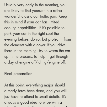
Usually very early in the morning, you 
are likely to find yourself in a rather 
wonderful classic car traffic jam. Keep 
this in mind if your car has limited 
cooling capabilities. If it’s possible to 
park your car in the right spot the 
evening before, do so, but protect it from 
the elements with a cover. If you drive 
there in the morning, try to warm the car 
up in the process, to help it get through 
a day of engine off/idling/engine off.
Final preparation
At this point, everything major should 
already have been done, and you will 
just have to attend to small details. It’s 
always a good idea to wipe with a 