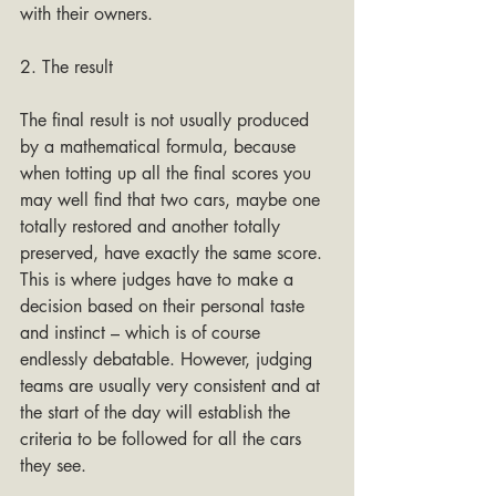
with their owners.
2. The result
The final result is not usually produced 
by a mathematical formula, because 
when totting up all the final scores you 
may well find that two cars, maybe one 
totally restored and another totally 
preserved, have exactly the same score. 
This is where judges have to make a 
decision based on their personal taste 
and instinct – which is of course 
endlessly debatable. However, judging 
teams are usually very consistent and at 
the start of the day will establish the 
criteria to be followed for all the cars 
they see.