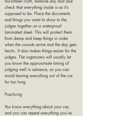
microfiber cloth. Remove any dust and 
check that everything inside is as it’s 
supposed to be. Place the documents 
and things you want to show to the 
judges together on a waterproof 
laminated sheet. This will protect them 
from damp and keep things in order 
when the crowds arrive and the day gets 
hectic. It also makes things easier for the 
judges. The organizers will usually let 
you know the approximate timing of 
judging well in advance, so you can 
avoid leaving everything out of the car 
for too long.
Practicing
You know everything about your car, 
and you can repeat everything you’ve 