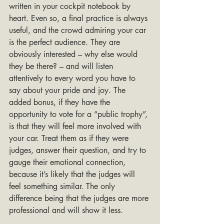
written in your cockpit notebook by 
heart. Even so, a final practice is always 
useful, and the crowd admiring your car 
is the perfect audience. They are 
obviously interested – why else would 
they be there? – and will listen 
attentively to every word you have to 
say about your pride and joy. The 
added bonus, if they have the 
opportunity to vote for a “public trophy”, 
is that they will feel more involved with 
your car. Treat them as if they were 
judges, answer their question, and try to 
gauge their emotional connection, 
because it’s likely that the judges will 
feel something similar. The only 
difference being that the judges are more 
professional and will show it less.