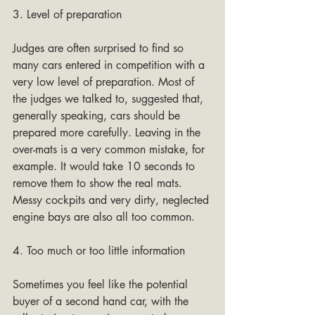
3. Level of preparation
Judges are often surprised to find so 
many cars entered in competition with a 
very low level of preparation. Most of 
the judges we talked to, suggested that, 
generally speaking, cars should be 
prepared more carefully. Leaving in the 
over-mats is a very common mistake, for 
example. It would take 10 seconds to 
remove them to show the real mats. 
Messy cockpits and very dirty, neglected 
engine bays are also all too common.
4. Too much or too little information
Sometimes you feel like the potential 
buyer of a second hand car, with the 