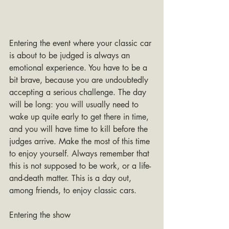
Entering the event where your classic car 
is about to be judged is always an 
emotional experience. You have to be a 
bit brave, because you are undoubtedly 
accepting a serious challenge. The day 
will be long: you will usually need to 
wake up quite early to get there in time, 
and you will have time to kill before the 
judges arrive. Make the most of this time 
to enjoy yourself. Always remember that 
this is not supposed to be work, or a life-
and-death matter. This is a day out, 
among friends, to enjoy classic cars.
Entering the show