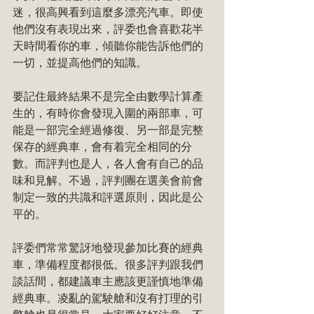
迷，很高興看到這麼多漂亮汽車。即使
他們沒有表現出來，評委也會喜歡花半
天時間看你的車，傾聽你能告訴他們的
一切，並提高他們的知識。
要記住最終結果不是完全由數學計算產
生的，有時你會發現入圍的兩部車，可
能是一部完全經過修復、另一部是完整
保存的經典車，會有着完全相同的分
數。而評判也是人，各人會有自己的品
味和見解。不過，評判團在選美會前會
制定一致的共識和評選原則，因此是公
平的。
評委們常常驚訝地發現參加比賽的經典
車，準備程度都很低。很多評判跟我們
談話間，都建議車主應該更謹慎地準備
經典車。凌亂的駕駛艙和沒有打理的引