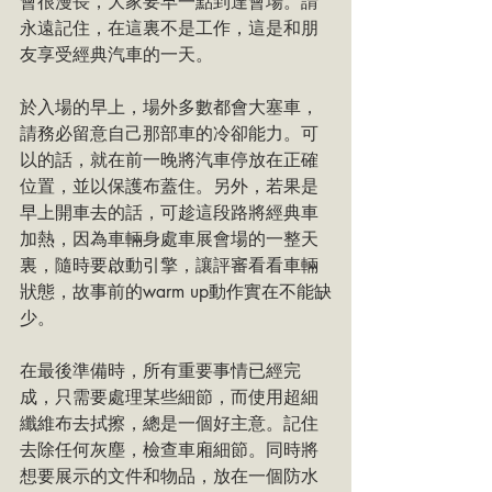
會很漫長，大家要早一點到達會場。請
永遠記住，在這裏不是工作，這是和朋
友享受經典汽車的一天。
於入場的早上，場外多數都會大塞車，
請務必留意自己那部車的冷卻能力。可
以的話，就在前一晚將汽車停放在正確
位置，並以保護布蓋住。另外，若果是
早上開車去的話，可趁這段路將經典車
加熱，因為車輛身處車展會場的一整天
裏，隨時要啟動引擎，讓評審看看車輛
狀態，故事前的warm up動作實在不能缺
少。
在最後準備時，所有重要事情已經完
成，只需要處理某些細節，而使用超細
纖維布去拭擦，總是一個好主意。記住
去除任何灰塵，檢查車廂細節。同時將
想要展示的文件和物品，放在一個防水