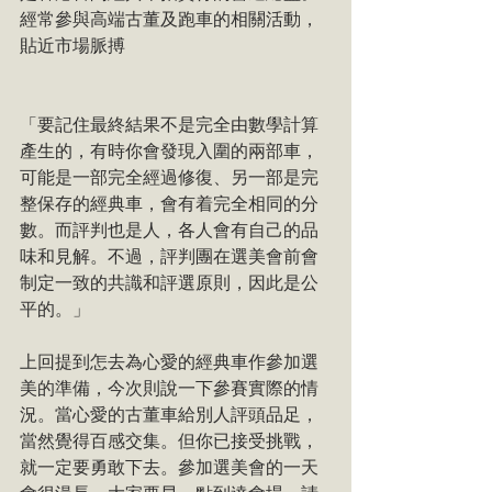
經常參與高端古董及跑車的相關活動，
貼近市場脈搏
「要記住最終結果不是完全由數學計算
產生的，有時你會發現入圍的兩部車，
可能是一部完全經過修復、另一部是完
整保存的經典車，會有着完全相同的分
數。而評判也是人，各人會有自己的品
味和見解。不過，評判團在選美會前會
制定一致的共識和評選原則，因此是公
平的。」
上回提到怎去為心愛的經典車作參加選
美的準備，今次則說一下參賽實際的情
況。當心愛的古董車給別人評頭品足，
當然覺得百感交集。但你已接受挑戰，
就一定要勇敢下去。參加選美會的一天