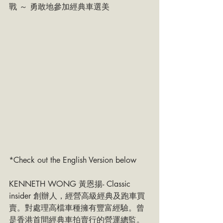
戰 ～ 勇敢地參加經典車選美
*Check out the English Version below
KENNETH WONG 黃恩揚- Classic 
insider 創辦人，經營高級經典及跑車買
賣。對處理高檔車種擁有豐富經驗。曾
是香港首間經典車拍賣行的營運總監。