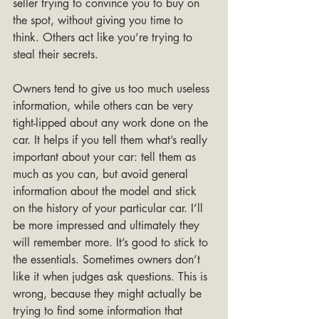
seller trying to convince you to buy on 
the spot, without giving you time to 
think. Others act like you’re trying to 
steal their secrets.
Owners tend to give us too much useless 
information, while others can be very 
tight-lipped about any work done on the 
car. It helps if you tell them what’s really 
important about your car: tell them as 
much as you can, but avoid general 
information about the model and stick 
on the history of your particular car. I’ll 
be more impressed and ultimately they 
will remember more. It’s good to stick to 
the essentials. Sometimes owners don’t 
like it when judges ask questions. This is 
wrong, because they might actually be 
trying to find some information that 