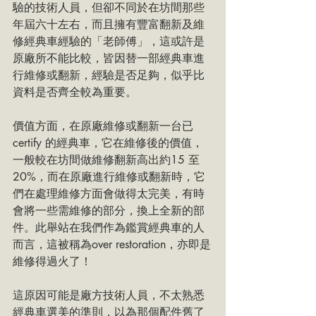
驗的技術人員，但卻不同於在坊間那些
年屆六十左右，而且擁有豐富翻新及維
修經典車經驗的「老師傅」，這或許是
原廠所不能比較，皆因替一部經典車進
行維修或翻新，經驗是否足夠，似乎比
資料是否齊全較為重要。
價值方面，在原廠維修或翻新一台已
certify 的經典車，它在維修後的價值，
一般較在坊間做維修翻新高出約15 至
20%，而在原廠進行維修或翻新時，它
們在處理維修方面會做得太完美，有時
會將一些需維修的部分，換上全新的部
件。此舉站在我們作為鑑賞經典車的人
而言，這被稱為over restoration，亦即是
維修得過火了！
這原因可能是廠方技術人員，不太熟悉
經典車選美的準則，以為那個配件舊了