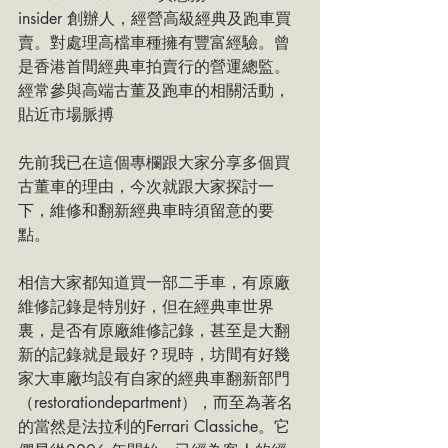
insider 創辦人，經營高級經典及跑車買
賣。對處理高檔車種擁有豐富經驗。曾
是香港首間經典車拍賣行的營運總監。
經常參與高端古董及跑車的相關活動，
貼近市場脈搏
先前我已在這個專欄跟大家分享多個買
古董車的理由，今次就跟大家探討一
下，維修和翻新經典車時須留意的要
點。
相信大家都知道買一部二手車，有原廠
維修記錄是特別好，但在經典車世界
裏，是否有原廠維修記錄，甚至是大翻
新的記錄就是最好？現時，坊間有好幾
家大車廠均設有自家的經典車翻新部門
（restorationdepartment），而至為著名
的當然是法拉利的Ferrari Classiche。它