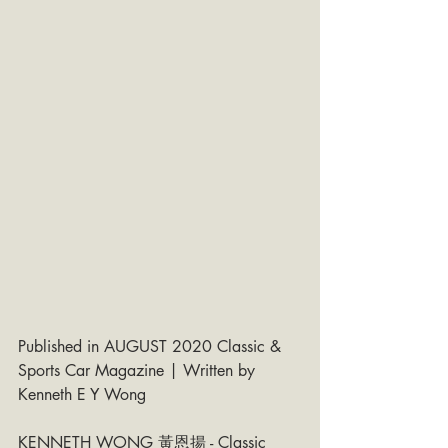
Published in AUGUST 2020 Classic & 
Sports Car Magazine | Written by 
Kenneth E Y Wong
KENNETH WONG 黃恩揚 - Classic 