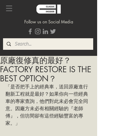
Follow us on Social Media
原廠復修真的最好？
FACTORY RESTORE IS THE
BEST OPTION？
「是否把手上的經典車，送回原廠進行
翻新工程就是最好？如果你向一些經典
車的專家查詢，他們對此未必會完全同
意。因廠方未必有相關經驗的『老師
傅』，但坊間卻有這些經驗豐富的專
家。」