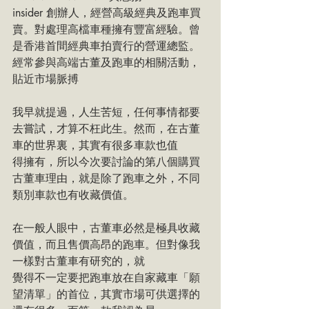
insider 創辦人，經營高級經典及跑車買
賣。對處理高檔車種擁有豐富經驗。曾
是香港首間經典車拍賣行的營運總監。
經常參與高端古董及跑車的相關活動，
貼近市場脈搏
我早就提過，人生苦短，任何事情都要
去嘗試，才算不枉此生。然而，在古董
車的世界裏，其實有很多車款也值
得擁有，所以今次要討論的第八個購買
古董車理由，就是除了跑車之外，不同
類別車款也有收藏價值。
在一般人眼中，古董車必然是極具收藏
價值，而且售價高昂的跑車。但對像我
一樣對古董車有研究的，就
覺得不一定要把跑車放在自家藏車「願
望清單」的首位，其實市場可供選擇的