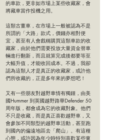
的車款，更非如市場上某些收藏家，會
將藏車當作投機之用。
這類古董車，在市場上一般被認為不是
所謂的「大路」款式，價錢亦相對便
宜，甚至有人會戲稱購買這類車款的收
藏家，由於他們需要投放大量資金替車
輛進行翻新，而且就算完成後都要等至
大幅升值，才能收回成本。不過，我卻
認為這類人才是真正的收藏家，或許他
們所收藏的，正是多年來的夢想吧！
又有一些朋友對越野車情有獨鍾，由美
國Hummer 到英國越野路華Defender 50 
周年版，都會成為它的收藏對象。他們
不只是收藏，而是真正喜歡越野車，又
會參加不同類型的越野車活動，甚至跑
到國內的偏遠地區去「爬山」。有這種
心態，或許因為年少時特別喜歡某些東