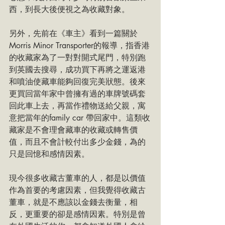
西，到長大後便視之為收藏對象。
另外，先前在《車主》看到一篇關於
Morris Minor Transporter的報導，指香港
的收藏家為了一對對開式尾門，特別跑
到英國去搜尋，成功買下再將之運返港
和噴油使藏車能夠回復完美狀態。後來
更買回當年家中曾擁有過的車牌號碼套
回此車上去，再當作禮物送給父親，寓
意把當年的family car 帶回家中。這類收
藏家是不會理會藏車的收藏或轉售價
值，而且不會計較付出多少金錢，為的
只是回憶和感情因素。
現今很多收藏古董車的人，都是以價值
作為首要的考慮因素，但我覺得收藏古
董車，就是不應該以金錢去衡量，相
反，更重要的卻是感情因素。特別是曾