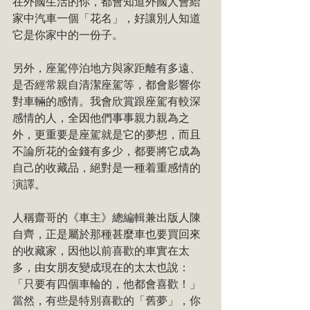
在外國生活的你，都會知道外國人會給
家中汽車一個「花名」，好讓別人知道
它是你家中的一份子。
另外，座駕停泊地方與家距離有多遠、
是否經常親自清潔座駕等，都會影響你
對車輛的感情。我會欣賞跟座駕有較深
感情的人，全因他們事事親力親為之
外，更重要是座駕就是它的夢想，而且
不論所花的金錢有多少，都要將它成為
自己的收藏品，絕對是一種着重感情的
演譯。
人稱齋哥的《車主》總編輯兼出版人陳
自齊，正是屬於那種甚麼車也要買回來
的收藏家，因他以前喜歡的車實在太
多，由女朋友變成現在的太太也說：
「只要有四個車輪的，他都會喜歡！」
當然，有些是特別喜歡的「舊夢」，你