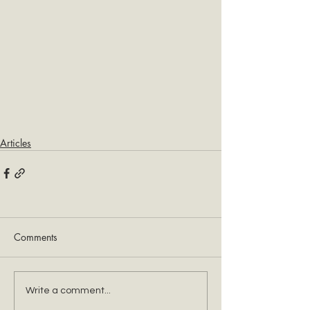
Articles
Comments
Write a comment...