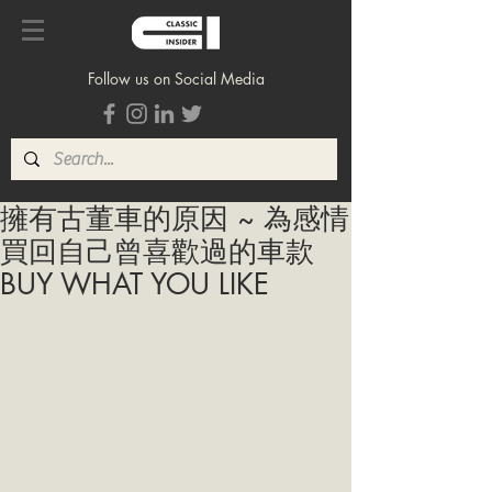
Follow us on Social Media
擁有古董車的原因 ~ 為感情
買回自己曾喜歡過的車款
BUY WHAT YOU LIKE