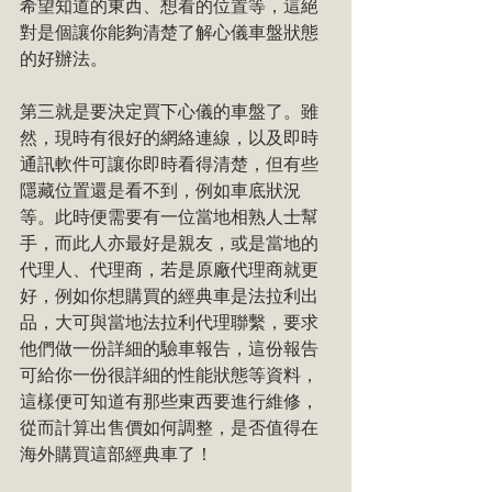
希望知道的東西、想看的位置等，這絕
對是個讓你能夠清楚了解心儀車盤狀態
的好辦法。
第三就是要決定買下心儀的車盤了。雖
然，現時有很好的網絡連線，以及即時
通訊軟件可讓你即時看得清楚，但有些
隱藏位置還是看不到，例如車底狀況
等。此時便需要有一位當地相熟人士幫
手，而此人亦最好是親友，或是當地的
代理人、代理商，若是原廠代理商就更
好，例如你想購買的經典車是法拉利出
品，大可與當地法拉利代理聯繫，要求
他們做一份詳細的驗車報告，這份報告
可給你一份很詳細的性能狀態等資料，
這樣便可知道有那些東西要進行維修，
從而計算出售價如何調整，是否值得在
海外購買這部經典車了！