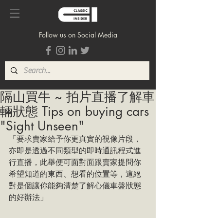
Follow us on Social Media
隔山買牛 ~ 拍片直播了解車
輛狀態 Tips on buying cars
"Sight Unseen"
「要求賣家給予你更真實的視像片段，
亦即是透過不同類型的即時通訊程式進
行直播，此舉便可面對面跟賣家提問你
希望知道的東西、想看的位置等，這絕
對是個讓你能夠清楚了解心儀車盤狀態
的好辦法」