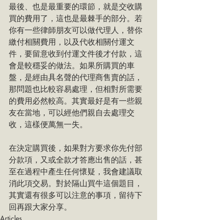
最後、也是最重要的環節，就是交收購
買的費用了，這也是最棘手的部分。若
你有一些律師朋友可以做代理人，替你
繳付相關費用，以及代收相關付運文
件，要留意收到付運文件後才付款，這
會是較穩妥的做法。如果所購買的車
盤，是經由具名聲的代理商售賣的話，
那問題也比較容易處理，但相對所需要
的費用必然較高。其實最好是有一些親
友在當地，可以經他們親自去處理交
收，這樣便萬無一失。
在決定購買後，如果對方要求你先付部
分款項，又或全款才答應出售的話，甚
至在過程中產生任何懷疑，我會建議取
消此項交易。對於隔山買牛這個題目，
其實還有很多可以注意的事項，留待下
回再跟大家分享。
Articles